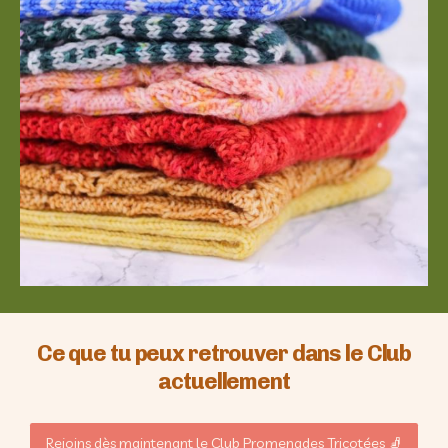
Ce que tu peux retrouver dans le Club
actuellement
Rejoins dès maintenant le Club Promenades Tricotées 🧦